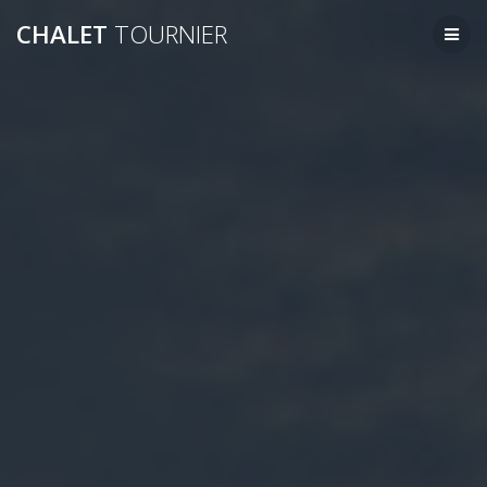
Passer
CHALET
TOURNIER
au
contenu